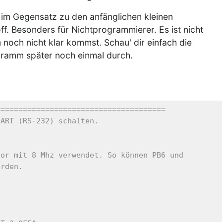
, im Gegensatz zu den anfänglichen kleinen
f. Besonders für Nichtprogrammierer. Es ist nicht
och nicht klar kommst. Schau' dir einfach die
ogramm später noch einmal durch.
======================================
UART (RS-232) schalten.
tor mit 8 Mhz verwendet. So können PB6 und
erden.