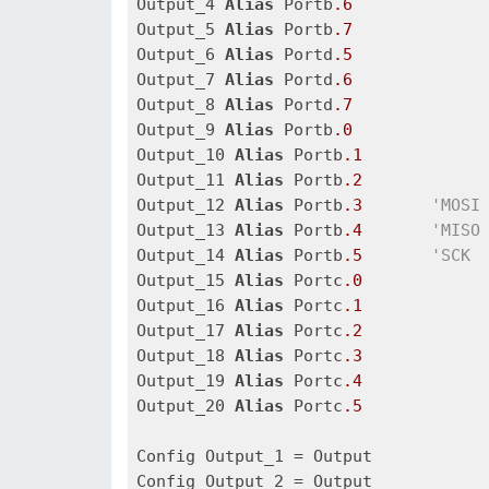
Output_4 
Alias
 Portb
.6
Output_5 
Alias
 Portb
.7
Output_6 
Alias
 Portd
.5
Output_7 
Alias
 Portd
.6
Output_8 
Alias
 Portd
.7
Output_9 
Alias
 Portb
.0
Output_10 
Alias
 Portb
.1
Output_11 
Alias
 Portb
.2
Output_12 
Alias
 Portb
.3
'MOSI
Output_13 
Alias
 Portb
.4
'MISO
Output_14 
Alias
 Portb
.5
'SCK
Output_15 
Alias
 Portc
.0
Output_16 
Alias
 Portc
.1
Output_17 
Alias
 Portc
.2
Output_18 
Alias
 Portc
.3
Output_19 
Alias
 Portc
.4
Output_20 
Alias
 Portc
.5
Config Output_1 = Output

Config Output_2 = Output
