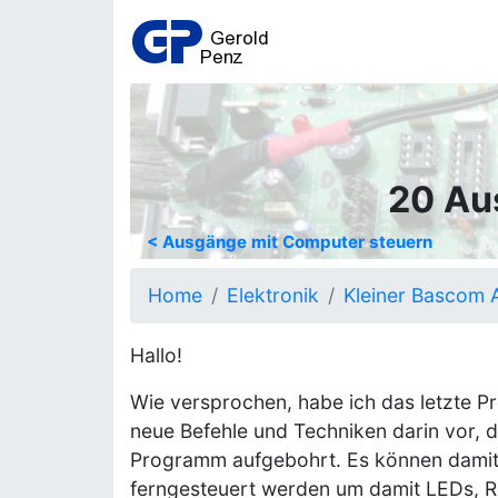
20 Au
< Ausgänge mit Computer steuern
Home
Elektronik
Kleiner Bascom 
Hallo!
Wie versprochen, habe ich das letzte 
neue Befehle und Techniken darin vor, d
Programm aufgebohrt. Es können dami
ferngesteuert werden um damit LEDs, Re